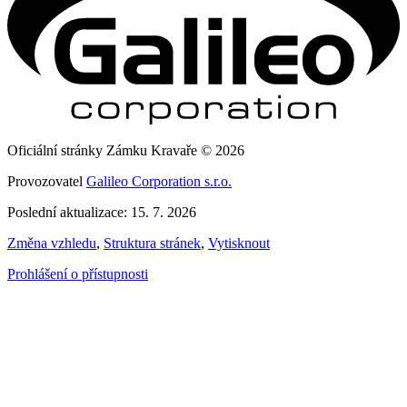
Oficiální stránky Zámku Kravaře © 2026
Provozovatel
Galileo Corporation s.r.o.
Poslední aktualizace: 15. 7. 2026
Změna vzhledu
,
Struktura stránek
,
Vytisknout
Prohlášení o přístupnosti