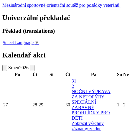
Mezinárodní sportovně-orientační soutěž pro posádky veteránů.
Univerzální překladač
Překlad (translations)
Select Language
▼
Kalendář akcí
Srpen
2026
Po
Út
St
Čt
Pá
So
Ne
31
2
NOČNÍ VÝPRAVA
ZA NETOPÝRY
SPECIÁLNÍ
27
28
29
30
1
2
ZÁBAVNÉ
PROHLÍDKY PRO
DĚTI
Zobrazit všechny
záznamy ze dne