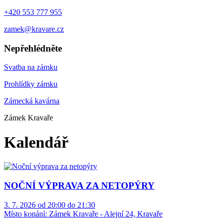
+420 553 777 955
zamek@kravare.cz
Nepřehlédněte
Svatba na zámku
Prohlídky zámku
Zámecká kavárna
Zámek Kravaře
Kalendář
NOČNÍ VÝPRAVA ZA NETOPÝRY
3. 7. 2026 od 20:00 do 21:30
Místo konání:
Zámek Kravaře - Alejní 24, Kravaře