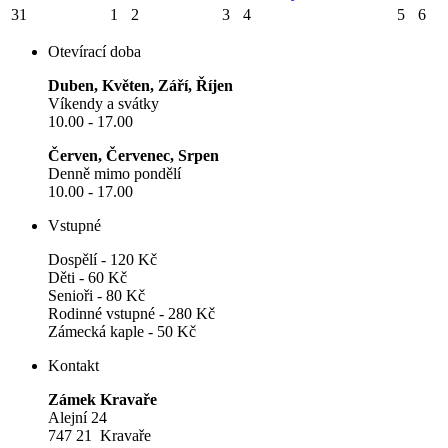
31
1
2
3
4
5
6
Otevírací doba
Duben, Květen, Září, Říjen
Víkendy a svátky
10.00 - 17.00
Červen, Červenec, Srpen
Denně mimo pondělí
10.00 - 17.00
Vstupné
Dospělí - 120 Kč
Děti - 60 Kč
Senioři - 80 Kč
Rodinné vstupné - 280 Kč
Zámecká kaple - 50 Kč
Kontakt
Zámek Kravaře
Alejní 24
747 21 Kravaře