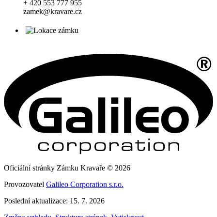
+ 420 553 777 955
zamek@kravare.cz
Oficiální stránky Zámku Kravaře © 2026
Provozovatel
Galileo Corporation s.r.o.
Poslední aktualizace: 15. 7. 2026