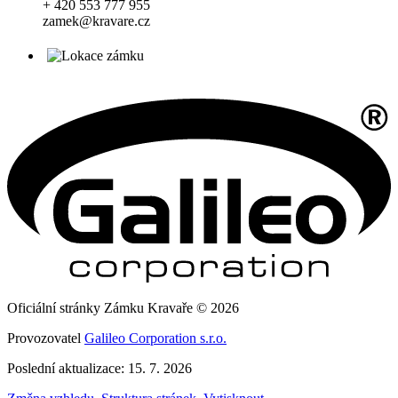
+ 420 553 777 955
zamek@kravare.cz
Oficiální stránky Zámku Kravaře © 2026
Provozovatel
Galileo Corporation s.r.o.
Poslední aktualizace: 15. 7. 2026