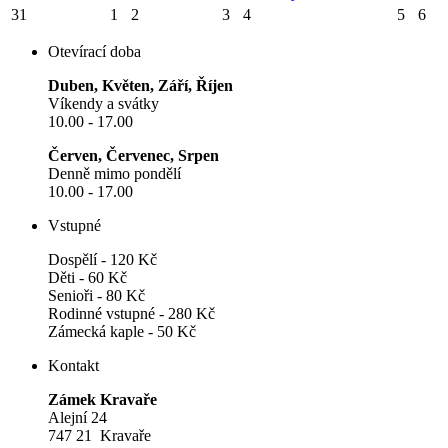
31
1
2
3
4
5
6
Otevírací doba
Duben, Květen, Září, Říjen
Víkendy a svátky
10.00 - 17.00
Červen, Červenec, Srpen
Denně mimo pondělí
10.00 - 17.00
Vstupné
Dospělí - 120 Kč
Děti - 60 Kč
Senioři - 80 Kč
Rodinné vstupné - 280 Kč
Zámecká kaple - 50 Kč
Kontakt
Zámek Kravaře
Alejní 24
747 21 Kravaře