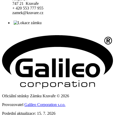
747 21 Kravaře
+ 420 553 777 955
zamek@kravare.cz
Oficiální stránky Zámku Kravaře © 2026
Provozovatel
Galileo Corporation s.r.o.
Poslední aktualizace: 15. 7. 2026