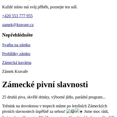
Každé místo má svůj příběh, poznejte ten náš.
+420 553 777 955
zamek@kravare.cz
Nepřehlédněte
Svatba na zámku
Prohlídky zámku
Zámecká kavárna
Zámek Kravaře
Zámecké pivní slavnosti
25 druhů piva, skvělé drinky, výborné jídlo, parádní program...
Trénink na dovolenou v tropech máme po letošních Zámeckých
pivních slavnostech úspěšně za sebou!
Jsme moc rádi,