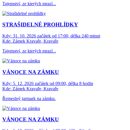
Tajemství, ze kterých mrazí...
STRAŠIDELNÉ PROHLÍDKY
Kdy:
31. 10. 2026 začátek od 17:00, délka 240 minut
Kde:
Zámek Kravaře, Kravaře
Tajemství, ze kterých mrazí...
VÁNOCE NA ZÁMKU
Kdy:
5. 12. 2026 začátek od 09:00, délka 8 hodin
Kde:
Zámek Kravaře, Kravaře
Řemeslný jarmark na zámku.
VÁNOCE NA ZÁMKU