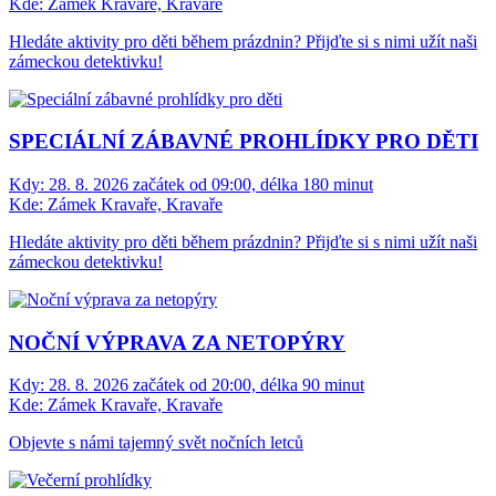
Kde:
Zámek Kravaře, Kravaře
Hledáte aktivity pro děti během prázdnin? Přijďte si s nimi užít naši
zámeckou detektivku!
SPECIÁLNÍ ZÁBAVNÉ PROHLÍDKY PRO DĚTI
Kdy:
28. 8. 2026 začátek od 09:00, délka 180 minut
Kde:
Zámek Kravaře, Kravaře
Hledáte aktivity pro děti během prázdnin? Přijďte si s nimi užít naši
zámeckou detektivku!
NOČNÍ VÝPRAVA ZA NETOPÝRY
Kdy:
28. 8. 2026 začátek od 20:00, délka 90 minut
Kde:
Zámek Kravaře, Kravaře
Objevte s námi tajemný svět nočních letců