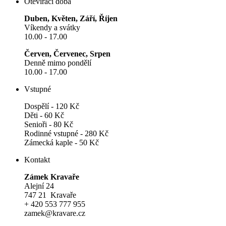
Otevírací doba
Duben, Květen, Září, Říjen
Víkendy a svátky
10.00 - 17.00
Červen, Červenec, Srpen
Denně mimo pondělí
10.00 - 17.00
Vstupné
Dospělí - 120 Kč
Děti - 60 Kč
Senioři - 80 Kč
Rodinné vstupné - 280 Kč
Zámecká kaple - 50 Kč
Kontakt
Zámek Kravaře
Alejní 24
747 21 Kravaře
+ 420 553 777 955
zamek@kravare.cz