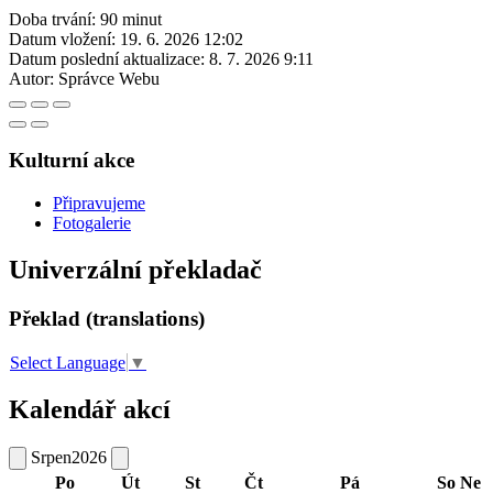
Doba trvání: 90 minut
Datum vložení:
19. 6. 2026 12:02
Datum poslední aktualizace:
8. 7. 2026 9:11
Autor:
Správce Webu
Kulturní akce
Připravujeme
Fotogalerie
Univerzální překladač
Překlad (translations)
Select Language
▼
Kalendář akcí
Srpen
2026
Po
Út
St
Čt
Pá
So
Ne