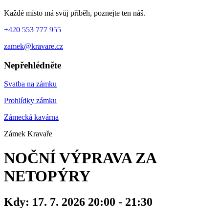
Každé místo má svůj příběh, poznejte ten náš.
+420 553 777 955
zamek@kravare.cz
Nepřehlédněte
Svatba na zámku
Prohlídky zámku
Zámecká kavárna
Zámek Kravaře
NOČNÍ VÝPRAVA ZA
NETOPÝRY
Kdy:
17. 7. 2026 20:00 - 21:30