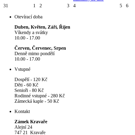
31
1
2
3
4
5
6
Otevírací doba
Duben, Květen, Září, Říjen
Víkendy a svátky
10.00 - 17.00
Červen, Červenec, Srpen
Denně mimo pondělí
10.00 - 17.00
Vstupné
Dospělí - 120 Kč
Děti - 60 Kč
Senioři - 80 Kč
Rodinné vstupné - 280 Kč
Zámecká kaple - 50 Kč
Kontakt
Zámek Kravaře
Alejní 24
747 21 Kravaře