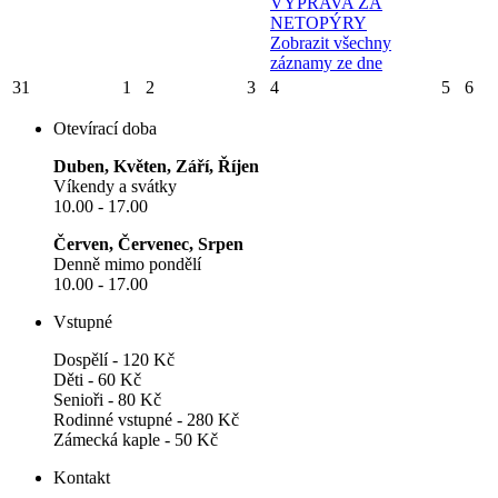
VÝPRAVA ZA
NETOPÝRY
Zobrazit všechny
záznamy ze dne
31
1
2
3
4
5
6
Otevírací doba
Duben, Květen, Září, Říjen
Víkendy a svátky
10.00 - 17.00
Červen, Červenec, Srpen
Denně mimo pondělí
10.00 - 17.00
Vstupné
Dospělí - 120 Kč
Děti - 60 Kč
Senioři - 80 Kč
Rodinné vstupné - 280 Kč
Zámecká kaple - 50 Kč
Kontakt