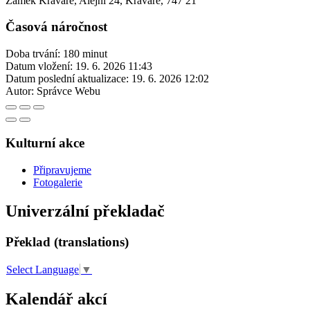
Zámek Kravaře, Alejní 24, Kravaře, 747 21
Časová náročnost
Doba trvání: 180 minut
Datum vložení:
19. 6. 2026 11:43
Datum poslední aktualizace:
19. 6. 2026 12:02
Autor:
Správce Webu
Kulturní akce
Připravujeme
Fotogalerie
Univerzální překladač
Překlad (translations)
Select Language
▼
Kalendář akcí