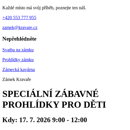
Každé místo má svůj příběh, poznejte ten náš.
+420 553 777 955
zamek@kravare.cz
Nepřehlédněte
Svatba na zámku
Prohlídky zámku
Zámecká kavárna
Zámek Kravaře
SPECIÁLNÍ ZÁBAVNÉ
PROHLÍDKY PRO DĚTI
Kdy:
17. 7. 2026 9:00 - 12:00