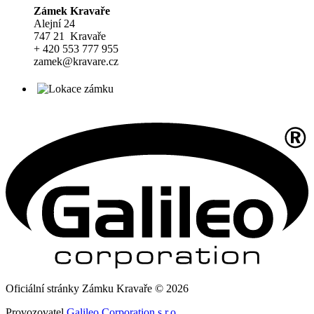
Zámek Kravaře
Alejní 24
747 21 Kravaře
+ 420 553 777 955
zamek@kravare.cz
Oficiální stránky Zámku Kravaře © 2026
Provozovatel
Galileo Corporation s.r.o.