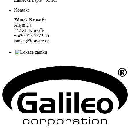
Zámecká kaple - 50 Kč
Kontakt
Zámek Kravaře
Alejní 24
747 21 Kravaře
+ 420 553 777 955
zamek@kravare.cz