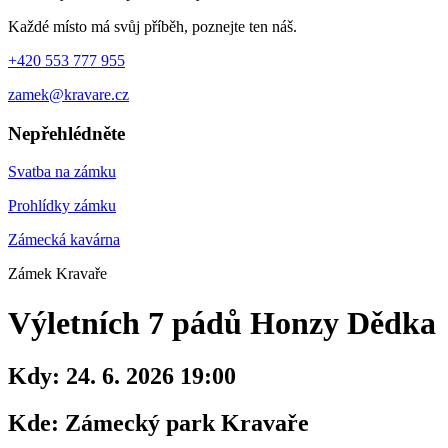
Každé místo má svůj příběh, poznejte ten náš.
+420 553 777 955
zamek@kravare.cz
Nepřehlédněte
Svatba na zámku
Prohlídky zámku
Zámecká kavárna
Zámek Kravaře
Výletních 7 pádů Honzy Dědka
Kdy:
24. 6. 2026 19:00
Kde:
Zámecký park Kravaře