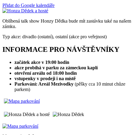
Přidat do Google kalendáře
Oblíbená talk show Honzy Dědka bude mít zastávku také na našem
zámku.
Typ akce: divadlo (ostatní), ostatní (akce pro veřejnost)
INFORMACE PRO NÁVŠTĚVNÍKY
začátek akce v 19:00 hodin
akce probíhá v parku za zámeckou kaplí
otevření areálu od 18:00 hodin
vstupenky v prodeji i na místě
Parkování: Areál Mezivodky
(pěšky cca 10 minut chůze
parkem)