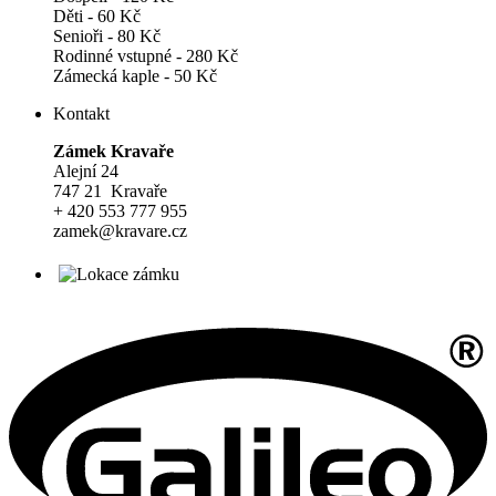
Děti - 60 Kč
Senioři - 80 Kč
Rodinné vstupné - 280 Kč
Zámecká kaple - 50 Kč
Kontakt
Zámek Kravaře
Alejní 24
747 21 Kravaře
+ 420 553 777 955
zamek@kravare.cz