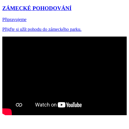
ZÁMECKÉ POHODOVÁNÍ
Připravujeme
Přijďte si užít pohodu do zámeckého parku.