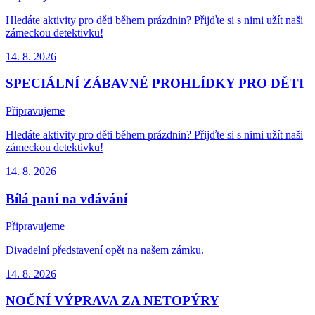
Hledáte aktivity pro děti během prázdnin? Přijďte si s nimi užít naši
zámeckou detektivku!
14. 8.
2026
SPECIÁLNÍ ZÁBAVNÉ PROHLÍDKY PRO DĚTI
Připravujeme
Hledáte aktivity pro děti během prázdnin? Přijďte si s nimi užít naši
zámeckou detektivku!
14. 8.
2026
Bílá paní na vdávání
Připravujeme
Divadelní představení opět na našem zámku.
14. 8.
2026
NOČNÍ VÝPRAVA ZA NETOPÝRY