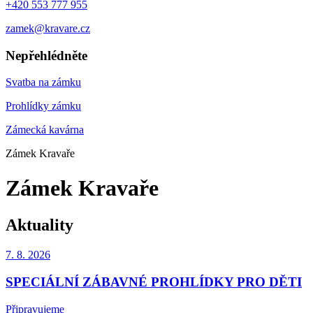
+420 553 777 955
zamek@kravare.cz
Nepřehlédněte
Svatba na zámku
Prohlídky zámku
Zámecká kavárna
Zámek Kravaře
Zámek Kravaře
Aktuality
7. 8.
2026
SPECIÁLNÍ ZÁBAVNÉ PROHLÍDKY PRO DĚTI
Připravujeme