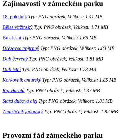
Zajímavosti v zámeckém parku
18. poledník
Typ: PNG obrázek, Velikost: 1.41 MB
Bělas viržinský
Typ: PNG obrázek, Velikost: 1.71 MB
Buk lesní
Typ: PNG obrázek, Velikost: 1.65 MB
Dřezovec trojtrnný
Typ: PNG obrázek, Velikost: 1.83 MB
Dub červený
Typ: PNG obrázek, Velikost: 1.81 MB
Dub letní
Typ: PNG obrázek, Velikost: 1.73 MB
Korkovník amurský
Typ: PNG obrázek, Velikost: 1.85 MB
Ruj vlasatá
Typ: PNG obrázek, Velikost: 1.37 MB
Stará dubová alej
Typ: PNG obrázek, Velikost: 1.81 MB
Zmarličník japonský
Typ: PNG obrázek, Velikost: 1.82 MB
Provozní řád zámeckého parku