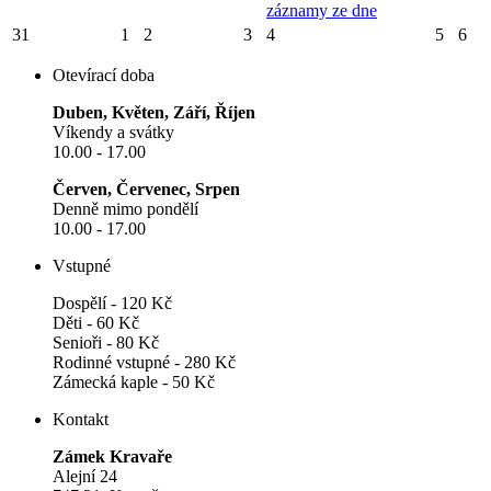
záznamy ze dne
31
1
2
3
4
5
6
Otevírací doba
Duben, Květen, Září, Říjen
Víkendy a svátky
10.00 - 17.00
Červen, Červenec, Srpen
Denně mimo pondělí
10.00 - 17.00
Vstupné
Dospělí - 120 Kč
Děti - 60 Kč
Senioři - 80 Kč
Rodinné vstupné - 280 Kč
Zámecká kaple - 50 Kč
Kontakt
Zámek Kravaře
Alejní 24