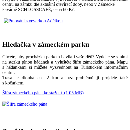
centru na zámku dle aktuální otevírací doby, nebo v Zámecké
kavárně SCHLOSSCAFÉ, cena 60 Kč.
Hledačka v zámeckém parku
Chcete, aby procházka parkem bavila i vaše děti? Vydejte se s nimi
na stezku plnou hádanek a vyluštěte šifru zámeckého pána. Mapu
s hádankami si můžete vyzvednout na Turistickém informačním
centru.
Trasa je dlouhá cca 2 km a bez problémů ji projdete také
s kočárkem.
Šifra zámeckého pána ke stažení. (1.05 MB)