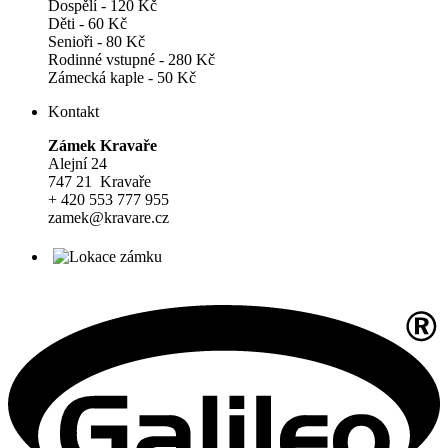
Dospělí - 120 Kč
Děti - 60 Kč
Senioři - 80 Kč
Rodinné vstupné - 280 Kč
Zámecká kaple - 50 Kč
Kontakt
Zámek Kravaře
Alejní 24
747 21 Kravaře
+ 420 553 777 955
zamek@kravare.cz