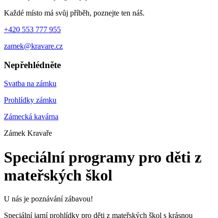
Každé místo má svůj příběh, poznejte ten náš.
+420 553 777 955
zamek@kravare.cz
Nepřehlédněte
Svatba na zámku
Prohlídky zámku
Zámecká kavárna
Zámek Kravaře
Speciální programy pro děti z
mateřských škol
U nás je poznávání zábavou!
Speciální jarní prohlídky pro děti z mateřských škol s krásnou