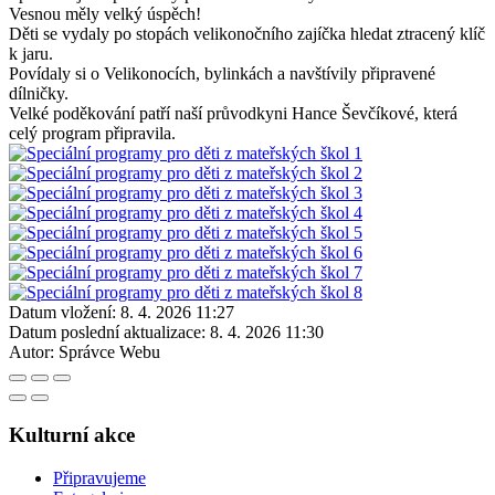
Vesnou měly velký úspěch!
Děti se vydaly po stopách velikonočního zajíčka hledat ztracený klíč
k jaru.
Povídaly si o Velikonocích, bylinkách a navštívily připravené
dílničky.
Velké poděkování patří naší průvodkyni Hance Ševčíkové, která
celý program připravila.
Datum vložení:
8. 4. 2026 11:27
Datum poslední aktualizace:
8. 4. 2026 11:30
Autor:
Správce Webu
Kulturní akce
Připravujeme