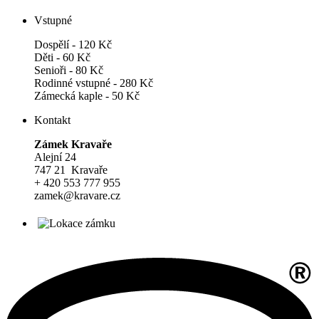
Vstupné
Dospělí - 120 Kč
Děti - 60 Kč
Senioři - 80 Kč
Rodinné vstupné - 280 Kč
Zámecká kaple - 50 Kč
Kontakt
Zámek Kravaře
Alejní 24
747 21 Kravaře
+ 420 553 777 955
zamek@kravare.cz