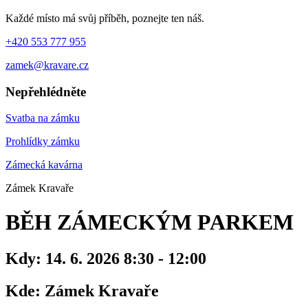
Každé místo má svůj příběh, poznejte ten náš.
+420 553 777 955
zamek@kravare.cz
Nepřehlédněte
Svatba na zámku
Prohlídky zámku
Zámecká kavárna
Zámek Kravaře
BĚH ZÁMECKÝM PARKEM
Kdy:
14. 6. 2026 8:30 - 12:00
Kde:
Zámek Kravaře