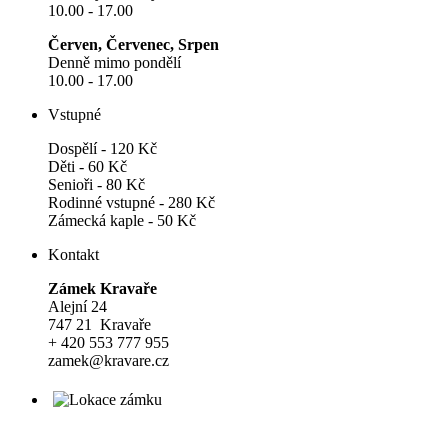
10.00 - 17.00
Červen, Červenec, Srpen
Denně mimo pondělí
10.00 - 17.00
Vstupné
Dospělí - 120 Kč
Děti - 60 Kč
Senioři - 80 Kč
Rodinné vstupné - 280 Kč
Zámecká kaple - 50 Kč
Kontakt
Zámek Kravaře
Alejní 24
747 21 Kravaře
+ 420 553 777 955
zamek@kravare.cz