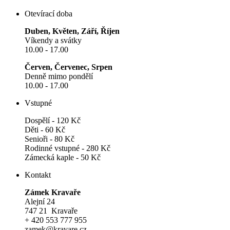
Otevírací doba
Duben, Květen, Září, Říjen
Víkendy a svátky
10.00 - 17.00
Červen, Červenec, Srpen
Denně mimo pondělí
10.00 - 17.00
Vstupné
Dospělí - 120 Kč
Děti - 60 Kč
Senioři - 80 Kč
Rodinné vstupné - 280 Kč
Zámecká kaple - 50 Kč
Kontakt
Zámek Kravaře
Alejní 24
747 21 Kravaře
+ 420 553 777 955
zamek@kravare.cz