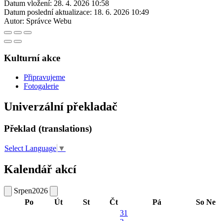
Datum vložení:
28. 4. 2026 10:58
Datum poslední aktualizace:
18. 6. 2026 10:49
Autor:
Správce Webu
Kulturní akce
Připravujeme
Fotogalerie
Univerzální překladač
Překlad (translations)
Select Language
▼
Kalendář akcí
Srpen
2026
Po
Út
St
Čt
Pá
So
Ne
31