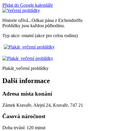
Přidat do Google kalendáře
Historie ožívá...Odkaz pána z Eichendorffu
Prohlídky jsou každou půlhodinu.
Typ akce: ostatní (akce pro celou rodinu)
Plakát_večerní prohlídky
Další informace
Adresa místa konání
Zámek Kravaře, Alejní 24, Kravaře, 747 21
Časová náročnost
Doba trvání: 120 minut