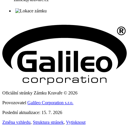
Oficiální stránky Zámku Kravaře © 2026
Provozovatel
Galileo Corporation s.r.o.
Poslední aktualizace: 15. 7. 2026
Změna vzhledu
,
Struktura stránek
,
Vytisknout