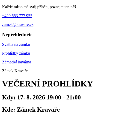
Každé místo má svůj příběh, poznejte ten náš.
+420 553 777 955
zamek@kravare.cz
Nepřehlédněte
Svatba na zámku
Prohlídky zámku
Zámecká kavárna
Zámek Kravaře
VEČERNÍ PROHLÍDKY
Kdy:
17. 8. 2026 19:00 - 21:00
Kde:
Zámek Kravaře