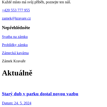
Každé místo má svůj příběh, poznejte ten náš.
+420 553 777 955
zamek@kravare.cz
Nepřehlédněte
Svatba na zámku
Prohlídky zámku
Zámecká kavárna
Zámek Kravaře
Aktuálně
Starý dub v parku dostal novou vazbu
Datum:
24. 5. 2024