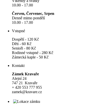
Víkendy a svátky
10.00 - 17.00
Červen, Červenec, Srpen
Denně mimo pondělí
10.00 - 17.00
Vstupné
Dospělí - 120 Kč
Děti - 60 Kč
Senioři - 80 Kč
Rodinné vstupné - 280 Kč
Zámecká kaple - 50 Kč
Kontakt
Zámek Kravaře
Alejní 24
747 21 Kravaře
+ 420 553 777 955
zamek@kravare.cz