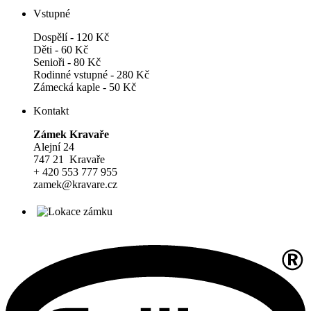
Vstupné
Dospělí - 120 Kč
Děti - 60 Kč
Senioři - 80 Kč
Rodinné vstupné - 280 Kč
Zámecká kaple - 50 Kč
Kontakt
Zámek Kravaře
Alejní 24
747 21 Kravaře
+ 420 553 777 955
zamek@kravare.cz