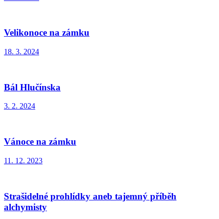
Velikonoce na zámku
18. 3. 2024
Bál Hlučínska
3. 2. 2024
Vánoce na zámku
11. 12. 2023
Strašidelné prohlídky aneb tajemný příběh
alchymisty