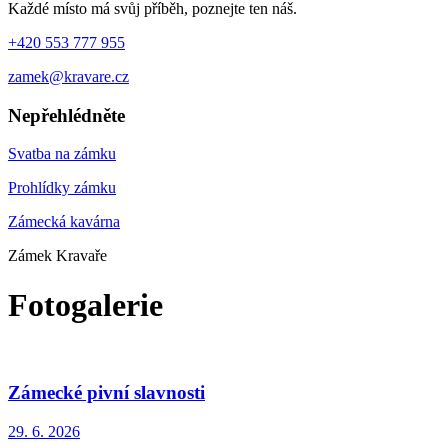
Každé místo má svůj příběh, poznejte ten náš.
+420 553 777 955
zamek@kravare.cz
Nepřehlédněte
Svatba na zámku
Prohlídky zámku
Zámecká kavárna
Zámek Kravaře
Fotogalerie
Zámecké pivní slavnosti
29. 6. 2026