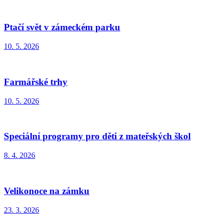
Ptačí svět v zámeckém parku
10. 5. 2026
Farmářské trhy
10. 5. 2026
Speciální programy pro děti z mateřských škol
8. 4. 2026
Velikonoce na zámku
23. 3. 2026